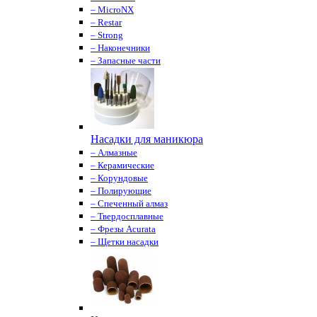
– MicroNX
– Restar
– Strong
– Наконечники
– Запасные части
Насадки для маникюра
– Алмазные
– Керамические
– Корундовые
– Полирующие
– Спеченный алмаз
– Твердосплавные
– Фрезы Acurata
– Щетки насадки