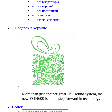
– Воск в картридже
– Воск горячий
– Воск плёночный
– Воскоплавы
– Полоски с воском
Подарок в корзине
0
More than just another great JBL sound system, the
new EON600 is a true step forward in technology
Поиск