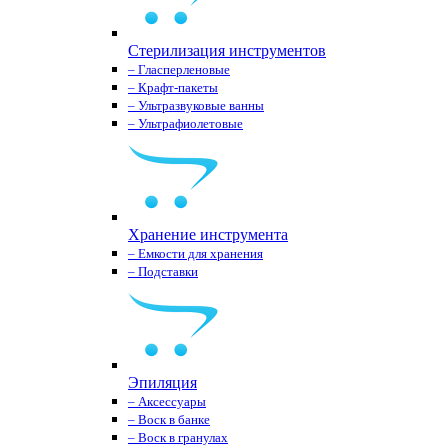
Стерилизация инструментов
– Гласперленовые
– Крафт-пакеты
– Ультразвуковые ванны
– Ультрафиолетовые
Хранение инструмента
– Емкости для хранения
– Подставки
Эпиляция
– Аксессуары
– Воск в банке
– Воск в гранулах