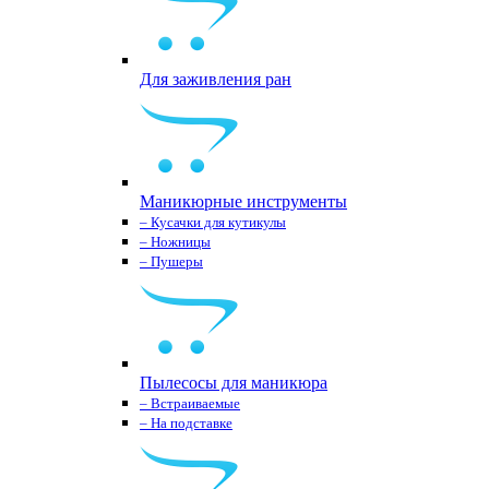
Для заживления ран
Маникюрные инструменты
– Кусачки для кутикулы
– Ножницы
– Пушеры
Пылесосы для маникюра
– Встраиваемые
– На подставке