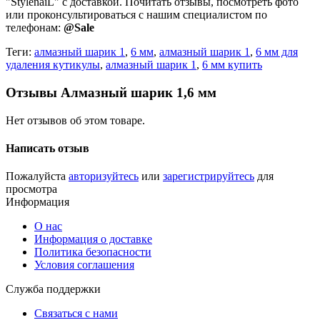
"StylenaiL" с доставкой. Почитать отзывы, посмотреть фото
или проконсультироваться с нашим специалистом по
телефонам:
@Sale
Теги:
алмазный шарик 1
,
6 мм
,
алмазный шарик 1
,
6 мм для
удаления кутикулы
,
алмазный шарик 1
,
6 мм купить
Отзывы Алмазный шарик 1,6 мм
Нет отзывов об этом товаре.
Написать отзыв
Пожалуйста
авторизуйтесь
или
зарегистрируйтесь
для
просмотра
Информация
О нас
Информация о доставке
Политика безопасности
Условия соглашения
Служба поддержки
Связаться с нами