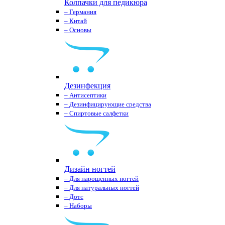
Колпачки для педикюра
– Германия
– Китай
– Основы
Дезинфекция
– Антисептики
– Дезинфицирующие средства
– Спиртовые салфетки
Дизайн ногтей
– Для нарощенных ногтей
– Для натуральных ногтей
– Дотс
– Наборы