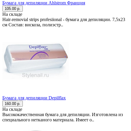
Бумага для депиляции Ahlstrom Франция
105.00 р.
На складе
Hair-removial strips profesiional - бумага для депиляции. 7,5х23
см Состав: вискоза, полиэстр..
Бумага для депиляции Depilflax
160.00 р.
На складе
Высококачественная бумага для депиляции. Изготовлена из
специального нетканого материала. Имеет о..