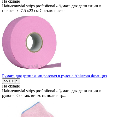
На складе
Hair-removial strips profesiional - бумага для депиляции в
полосках. 7,5 х23 см Состав: виско..
Бумага для депиляции розовая в рулоне Ahlstrom Франция
550.00 р.
На складе
Hair-removial strips profesiional - бумага для депиляции в
рулоне. Состав: вискоза, полиэстр...