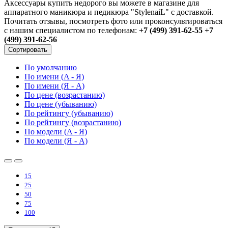
Аксессуары купить недорого вы можете в магазине для
аппаратного маникюра и педикюра "StylenaiL" с доставкой.
Почитать отзывы, посмотреть фото или проконсультироваться
с нашим специалистом по телефонам:
+7 (499) 391-62-55 +7
(499) 391-62-56
Сортировать
По умолчанию
По имени (A - Я)
По имени (Я - A)
По цене (возрастанию)
По цене (убыванию)
По рейтингу (убыванию)
По рейтингу (возрастанию)
По модели (A - Я)
По модели (Я - A)
15
25
50
75
100