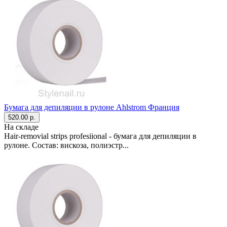
Бумага для депиляции в рулоне Ahlstrom Франция
520.00 р.
На складе
Hair-removial strips profesiional - бумага для депиляции в
рулоне. Состав: вискоза, полиэстр...