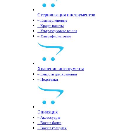
Стерилизация инструментов
– Гласперленовые
– Крафт-пакеты
– Ультразвуковые ванны
– Ультрафиолетовые
Хранение инструмента
– Емкости для хранения
– Подставки
Эпиляция
– Аксессуары
– Воск в банке
– Воск в гранулах