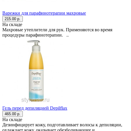
Варежки для парафинотерапии махровые
215.00 р.
На складе
Махровые утеплители для рук. Применяются во время
процедуры парафинотерапии. ..
Гель перед депиляцией Depilflax
465.00 р.
На складе
Дезинфицирует кожу, подготавливает волосы к депиляции,
охлаждает кожу, оказывает обезболивающее и..