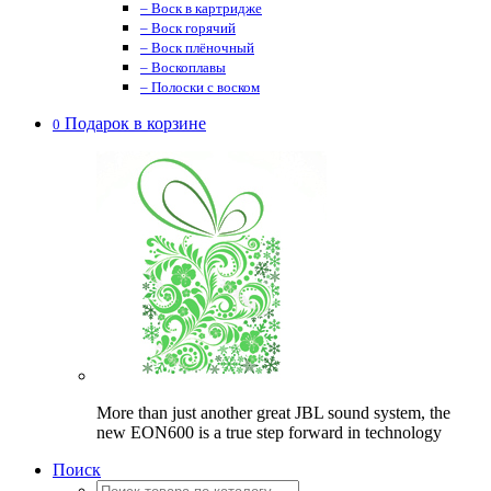
– Воск в картридже
– Воск горячий
– Воск плёночный
– Воскоплавы
– Полоски с воском
Подарок в корзине
0
More than just another great JBL sound system, the
new EON600 is a true step forward in technology
Поиск