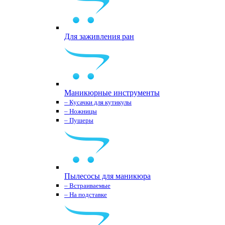
Для заживления ран
Маникюрные инструменты
– Кусачки для кутикулы
– Ножницы
– Пушеры
Пылесосы для маникюра
– Встраиваемые
– На подставке