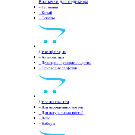
Колпачки для педикюра
– Германия
– Китай
– Основы
Дезинфекция
– Антисептики
– Дезинфицирующие средства
– Спиртовые салфетки
Дизайн ногтей
– Для нарощенных ногтей
– Для натуральных ногтей
– Дотс
– Наборы