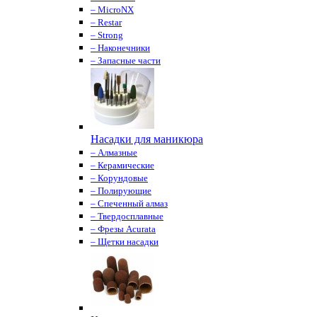
– MicroNX
– Restar
– Strong
– Наконечники
– Запасные части
Насадки для маникюра
– Алмазные
– Керамические
– Корундовые
– Полирующие
– Спеченный алмаз
– Твердосплавные
– Фрезы Acurata
– Щетки насадки