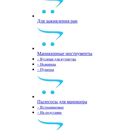
Для заживления ран
Маникюрные инструменты
– Кусачки для кутикулы
– Ножницы
– Пушеры
Пылесосы для маникюра
– Встраиваемые
– На подставке