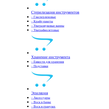
Стерилизация инструментов
– Гласперленовые
– Крафт-пакеты
– Ультразвуковые ванны
– Ультрафиолетовые
Хранение инструмента
– Емкости для хранения
– Подставки
Эпиляция
– Аксессуары
– Воск в банке
– Воск в гранулах