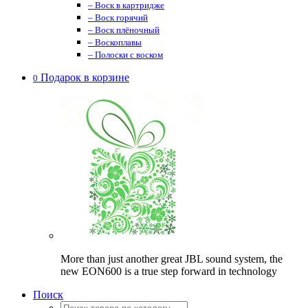
– Воск в картридже
– Воск горячий
– Воск плёночный
– Воскоплавы
– Полоски с воском
Подарок в корзине
0
More than just another great JBL sound system, the
new EON600 is a true step forward in technology
Поиск