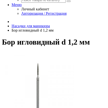
Меню
Личный кабинет
Авторизация / Регистрация
Насадки для маникюра
Бор игловидный d 1,2 мм
Бор игловидный d 1,2 мм