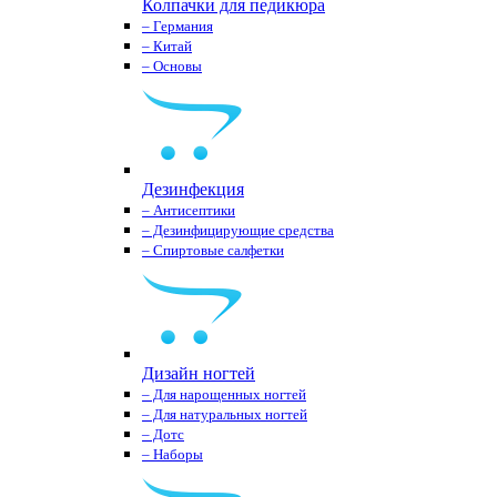
Колпачки для педикюра
– Германия
– Китай
– Основы
Дезинфекция
– Антисептики
– Дезинфицирующие средства
– Спиртовые салфетки
Дизайн ногтей
– Для нарощенных ногтей
– Для натуральных ногтей
– Дотс
– Наборы