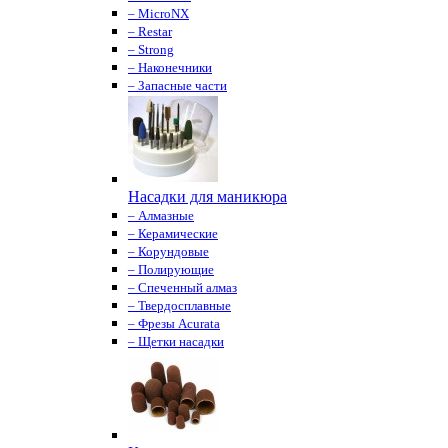
– MicroNX
– Restar
– Strong
– Наконечники
– Запасные части
Насадки для маникюра
– Алмазные
– Керамические
– Корундовые
– Полирующие
– Спеченный алмаз
– Твердосплавные
– Фрезы Acurata
– Щетки насадки