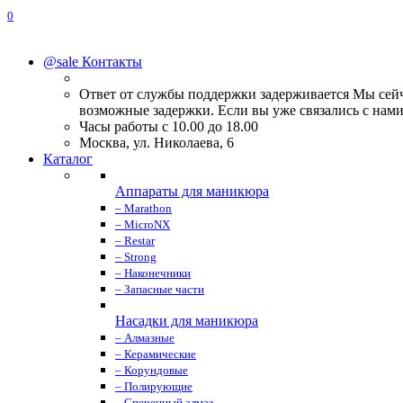
0
@sale
Контакты
Ответ от службы поддержки задерживается Мы сейч
возможные задержки. Если вы уже связались с нами,
Часы работы с 10.00 до 18.00
Москва, ул. Николаева, 6
Каталог
Аппараты для маникюра
– Marathon
– MicroNX
– Restar
– Strong
– Наконечники
– Запасные части
Насадки для маникюра
– Алмазные
– Керамические
– Корундовые
– Полирующие
– Спеченный алмаз