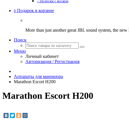
– Полоски с воском
Подарок в корзине
0
More than just another great JBL sound system, the new
Поиск
Меню
Личный кабинет
Авторизация / Регистрация
Аппараты для маникюра
Marathon Escort H200
Marathon Escort H200