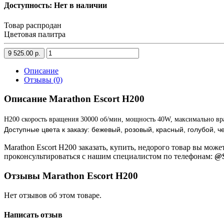
Доступность: Нет в наличии
Товар распродан
Цветовая палитра
9 525.00 р.
Описание
Отзывы (0)
Описание Marathon Escort H200
H200 скорость вращения 30000 об/мин, мощность 40W, максимально 
Доступные цвета к заказу: бежевый, розовый, красный, голубой, ч
Marathon Escort H200 заказать, купить, недорого товар вы мож
проконсультироваться с нашим специалистом по телефонам:
@S
Отзывы Marathon Escort H200
Нет отзывов об этом товаре.
Написать отзыв