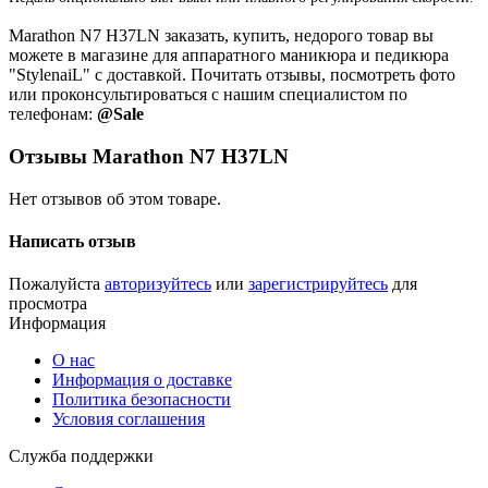
Marathon N7 H37LN заказать, купить, недорого товар вы
можете в магазине для аппаратного маникюра и педикюра
"StylenaiL" с доставкой. Почитать отзывы, посмотреть фото
или проконсультироваться с нашим специалистом по
телефонам:
@Sale
Отзывы Marathon N7 H37LN
Нет отзывов об этом товаре.
Написать отзыв
Пожалуйста
авторизуйтесь
или
зарегистрируйтесь
для
просмотра
Информация
О нас
Информация о доставке
Политика безопасности
Условия соглашения
Служба поддержки