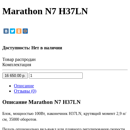
Marathon N7 H37LN
Доступность: Нет в наличии
Товар распродан
Комплектация
16 650.00 р.
Описание
Отзывы (0)
Описание Marathon N7 H37LN
Блок, мощностью 100Вт, наконечник H37LN, крутящий момент 2,9 н/
см, 35000 оборотов.
Педаль опционально вкл-выкл или плавного регулирования скорости.