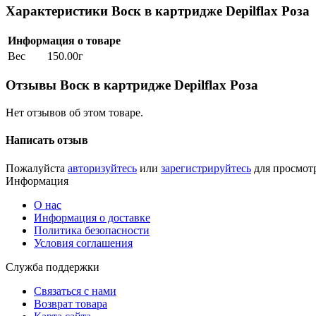
Характеристики Воск в картридже Depilflax Роза
Информация о товаре
Вес
150.00г
Отзывы Воск в картридже Depilflax Роза
Нет отзывов об этом товаре.
Написать отзыв
Пожалуйста
авторизуйтесь
или
зарегистрируйтесь
для просмот
Информация
О нас
Информация о доставке
Политика безопасности
Условия соглашения
Служба поддержки
Связаться с нами
Возврат товара