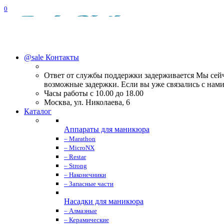
0
@sale
Контакты
Ответ от службы поддержки задерживается Мы сейч
возможные задержки. Если вы уже связались с нами,
Часы работы с 10.00 до 18.00
Москва, ул. Николаева, 6
Каталог
Аппараты для маникюра
– Marathon
– MicroNX
– Restar
– Strong
– Наконечники
– Запасные части
Насадки для маникюра
– Алмазные
– Керамические