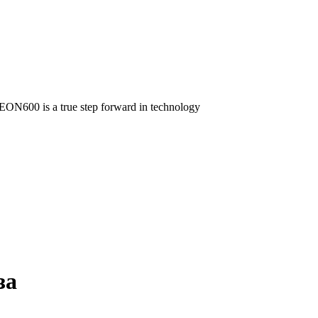
 EON600 is a true step forward in technology
за