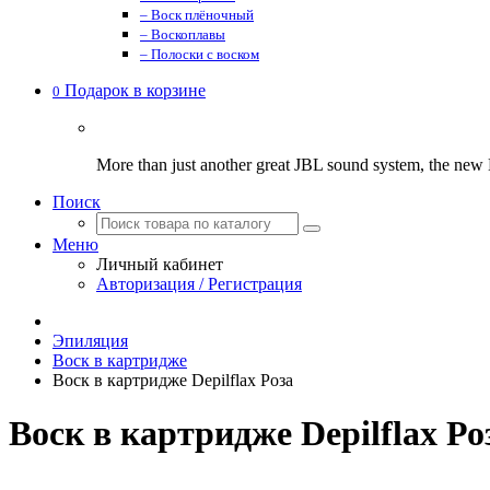
– Воск плёночный
– Воскоплавы
– Полоски с воском
Подарок в корзине
0
More than just another great JBL sound system, the new
Поиск
Меню
Личный кабинет
Авторизация / Регистрация
Эпиляция
Воск в картридже
Воск в картридже Depilflax Роза
Воск в картридже Depilflax Ро